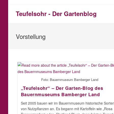
Zum
Inhalt
Teufelsohr - Der Gartenblog
springen
Vorstellung
Foto: Bauernmuseum Bamberger Land
„Teufelsohr“ – Der Garten-Blog des
Bauernmuseums Bamberger Land
Seit 2005 bauen wir im Bauernmuseum historische Sorte
von Nutzpflanzen an. Es begann mit Kartoffeln wie „Rosa