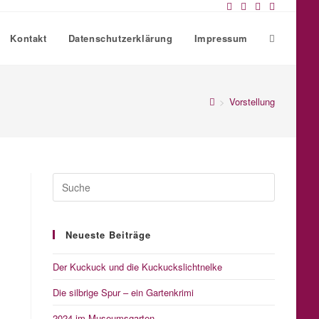
Kontakt
Datenschutzerklärung
Impressum
Website-
Suche
>
Vorstellung
umschalte
Neueste Beiträge
Der Kuckuck und die Kuckuckslichtnelke
Die silbrige Spur – ein Gartenkrimi
2024 im Museumsgarten