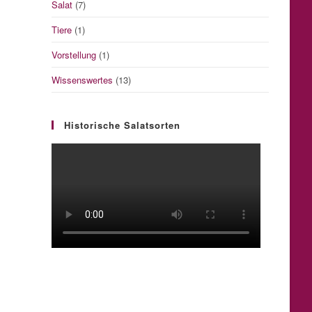
Salat
(7)
Tiere
(1)
Vorstellung
(1)
Wissenswertes
(13)
Historische Salatsorten