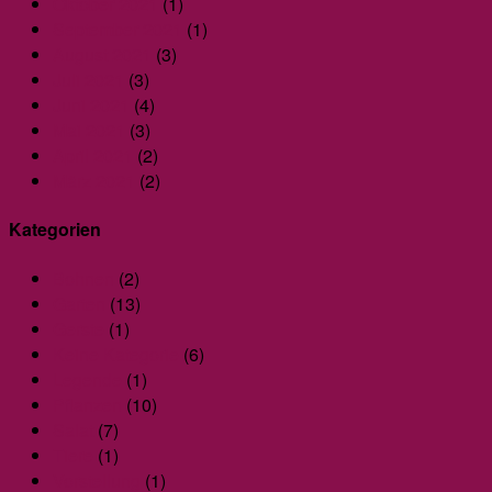
Oktober 2021
(1)
September 2021
(1)
August 2021
(3)
Juli 2021
(3)
Juni 2021
(4)
Mai 2021
(3)
April 2021
(2)
März 2021
(2)
Kategorien
Bohnen
(2)
Garten
(13)
Gerste
(1)
Keine Kategorie
(6)
Legende
(1)
Pflanzen
(10)
Salat
(7)
Tiere
(1)
Vorstellung
(1)