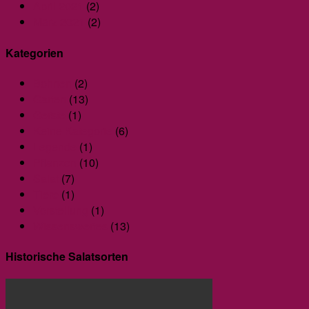
April 2021
(2)
März 2021
(2)
Kategorien
Bohnen
(2)
Garten
(13)
Gerste
(1)
Keine Kategorie
(6)
Legende
(1)
Pflanzen
(10)
Salat
(7)
Tiere
(1)
Vorstellung
(1)
Wissenswertes
(13)
Historische Salatsorten