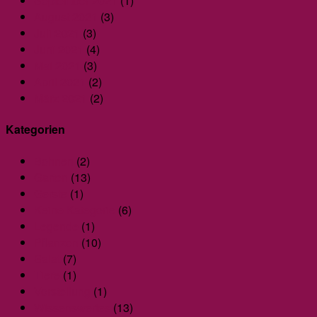
September 2021
(1)
August 2021
(3)
Juli 2021
(3)
Juni 2021
(4)
Mai 2021
(3)
April 2021
(2)
März 2021
(2)
Kategorien
Bohnen
(2)
Garten
(13)
Gerste
(1)
Keine Kategorie
(6)
Legende
(1)
Pflanzen
(10)
Salat
(7)
Tiere
(1)
Vorstellung
(1)
Wissenswertes
(13)