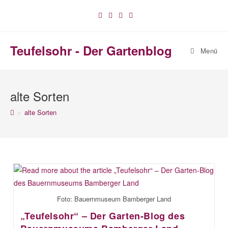
Zum
Inhalt
springen
Teufelsohr - Der Gartenblog
Menü
alte Sorten
>
alte Sorten
Foto: Bauernmuseum Bamberger Land
„Teufelsohr“ – Der Garten-Blog des