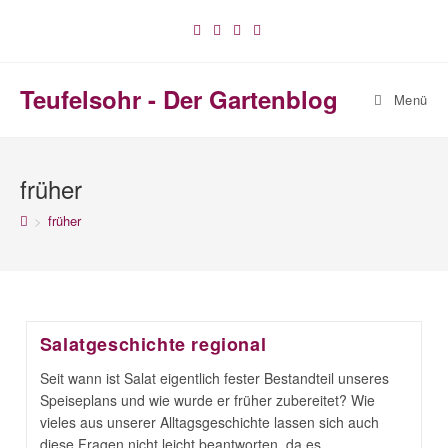
Zum
Inhalt
springen
Teufelsohr - Der Gartenblog
Menü
früher
>
früher
Salatgeschichte regional
Seit wann ist Salat eigentlich fester Bestandteil unseres
Speiseplans und wie wurde er früher zubereitet? Wie
vieles aus unserer Alltagsgeschichte lassen sich auch
diese Fragen nicht leicht beantworten, da es…