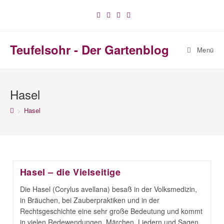
Zum
Inhalt
springen
Teufelsohr - Der Gartenblog
Menü
Hasel
>
Hasel
Hasel – die Vielseitige
Die Hasel (Corylus avellana) besaß in der Volksmedizin,
in Bräuchen, bei Zauberpraktiken und in der
Rechtsgeschichte eine sehr große Bedeutung und kommt
in vielen Redewendungen, Märchen, Liedern und Sagen