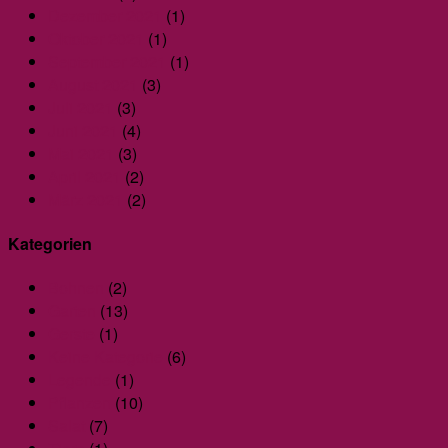
Dezember 2021
(1)
Oktober 2021
(1)
September 2021
(1)
August 2021
(3)
Juli 2021
(3)
Juni 2021
(4)
Mai 2021
(3)
April 2021
(2)
März 2021
(2)
Kategorien
Bohnen
(2)
Garten
(13)
Gerste
(1)
Keine Kategorie
(6)
Legende
(1)
Pflanzen
(10)
Salat
(7)